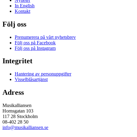
Nyheter
In English
Kontakt
Följ oss
Prenumerera på vårt nyhetsbrev
Följ oss på Facebook
Följ oss på Instagram
Integritet
Hantering av personuppgifter
Visselblåsartjänst
Adress
Musikalliansen
Hornsgatan 103
117 28 Stockholm
08-402 28 50
info@musikalliansen.se