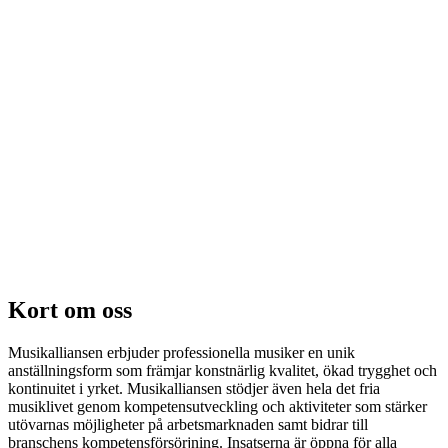
Kort om oss
Musikalliansen erbjuder professionella musiker en unik
anställningsform som främjar konstnärlig kvalitet, ökad trygghet och
kontinuitet i yrket. Musikalliansen stödjer även hela det fria
musiklivet genom kompetensutveckling och aktiviteter som stärker
utövarnas möjligheter på arbetsmarknaden samt bidrar till
branschens kompetensförsörjning. Insatserna är öppna för alla