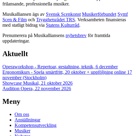
frilansande, professionella musiker.
Musikalliansen ägs av
Svensk Scenkonst
Musikerförbundet
Symf
Scen & Film
och
Trygghetsrådet TRS
. Verksamheten finansieras
med statligt bidrag via
Statens Kulturråd
.
Prenumerera på Musikalliansens
nyhetsbrev
för framtida
uppdateringar.
Aktuellt
Operaworkshop - Repertoar, gestaltning, teknik, 6 december
Ergonomikurs - Spela smärtfritt, 20 oktober + uppföljning online 17
november (Stockholm)
Showcase Musikal, 21 oktober 2026
Audition Opera, 22 november 2026
Meny
Om oss
Anställningar
Kompetensutveckling
Musiker