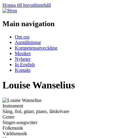
Hoppa till huvudinnehåll
Main navigation
Om oss
Anställningar
Kompetensutveckling
Musiker
Nyheter
In English
Kontakt
Louise Wanselius
Instrument
Sång, fiol, gitarr, piano, låtskrivare
Genre
Singer-songwriter
Folkmusik
Världsmusik