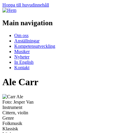
Hoppa till huvudinnehåll
Main navigation
Om oss
Anställningar
Kompetensutveckling
Musiker
Nyheter
In English
Kontakt
Ale Carr
Foto: Jesper Van
Instrument
Cittern, violin
Genre
Folkmusik
Klassisk