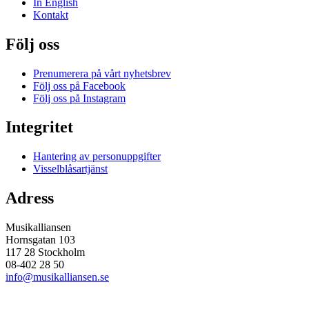
In English
Kontakt
Följ oss
Prenumerera på vårt nyhetsbrev
Följ oss på Facebook
Följ oss på Instagram
Integritet
Hantering av personuppgifter
Visselblåsartjänst
Adress
Musikalliansen
Hornsgatan 103
117 28 Stockholm
08-402 28 50
info@musikalliansen.se