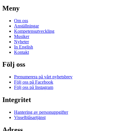
Meny
Om oss
Anställningar
Kompetensutveckling
Musiker
Nyheter
In English
Kontakt
Följ oss
Prenumerera på vårt nyhetsbrev
Följ oss på Facebook
Följ oss på Instagram
Integritet
Hantering av personuppgifter
Visselblåsartjänst
Adress