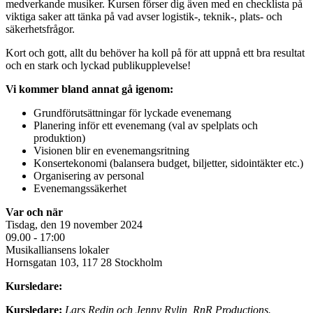
medverkande musiker. Kursen förser dig även med en checklista på
viktiga saker att tänka på vad avser logistik-, teknik-, plats- och
säkerhetsfrågor.
Kort och gott, allt du behöver ha koll på för att uppnå ett bra resultat
och en stark och lyckad publikupplevelse!
Vi kommer bland annat gå igenom:
Grundförutsättningar för lyckade evenemang
Planering inför ett evenemang (val av spelplats och
produktion)
Visionen blir en evenemangsritning
Konsertekonomi (balansera budget, biljetter, sidointäkter etc.)
Organisering av personal
Evenemangssäkerhet
Var och när
Tisdag, den 19 november 2024
09.00 - 17:00
Musikalliansens lokaler
Hornsgatan 103, 117 28 Stockholm
Kursledare:
Kursledare:
Lars Redin och Jenny Rylin,
RnR Productions.