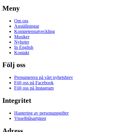
Meny
Om oss
Anställningar
Kompetensutveckling
Musiker
Nyheter
In English
Kontakt
Följ oss
Prenumerera på vårt nyhetsbrev
Följ oss på Facebook
Följ oss på Instagram
Integritet
Hantering av personuppgifter
Visselblåsartjänst
Adress