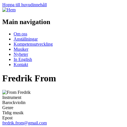
Hoppa till huvudinnehåll
Main navigation
Om oss
Anställningar
Kompetensutveckling
Musiker
Nyheter
In English
Kontakt
Fredrik From
Instrument
Barockviolin
Genre
Tidig musik
Epost
fredrik.from@gmail.com