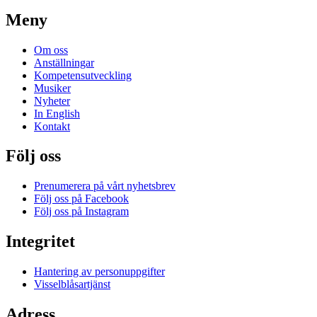
Meny
Om oss
Anställningar
Kompetensutveckling
Musiker
Nyheter
In English
Kontakt
Följ oss
Prenumerera på vårt nyhetsbrev
Följ oss på Facebook
Följ oss på Instagram
Integritet
Hantering av personuppgifter
Visselblåsartjänst
Adress