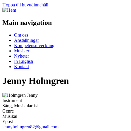
Hoppa till huvudinnehåll
Main navigation
Om oss
Anställningar
Kompetensutveckling
Musiker
Nyheter
In English
Kontakt
Jenny Holmgren
Instrument
Sång, Musikalartist
Genre
Musikal
Epost
jennyholmgren82@gmail.com