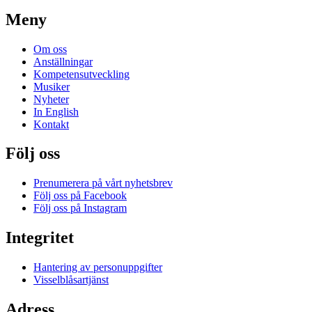
Meny
Om oss
Anställningar
Kompetensutveckling
Musiker
Nyheter
In English
Kontakt
Följ oss
Prenumerera på vårt nyhetsbrev
Följ oss på Facebook
Följ oss på Instagram
Integritet
Hantering av personuppgifter
Visselblåsartjänst
Adress