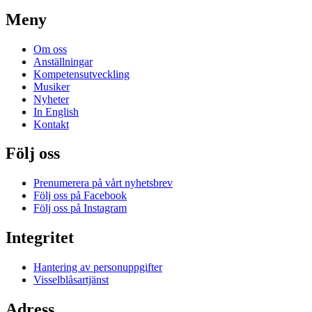
Meny
Om oss
Anställningar
Kompetensutveckling
Musiker
Nyheter
In English
Kontakt
Följ oss
Prenumerera på vårt nyhetsbrev
Följ oss på Facebook
Följ oss på Instagram
Integritet
Hantering av personuppgifter
Visselblåsartjänst
Adress