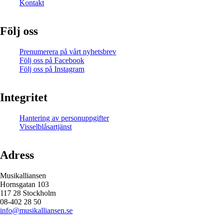
Kontakt
Följ oss
Prenumerera på vårt nyhetsbrev
Följ oss på Facebook
Följ oss på Instagram
Integritet
Hantering av personuppgifter
Visselblåsartjänst
Adress
Musikalliansen
Hornsgatan 103
117 28 Stockholm
08-402 28 50
info@musikalliansen.se