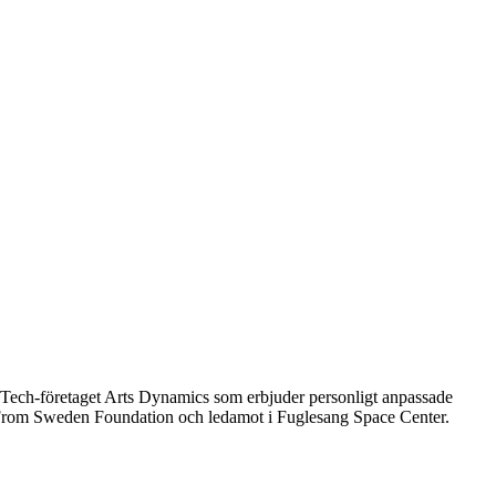
Tech-företaget Arts Dynamics som erbjuder personligt anpassade
 i From Sweden Foundation och ledamot i Fuglesang Space Center.