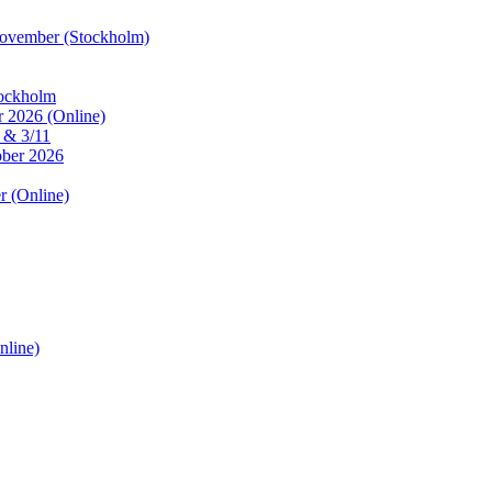
 november (Stockholm)
tockholm
r 2026 (Online)
0 & 3/11
ober 2026
r (Online)
nline)