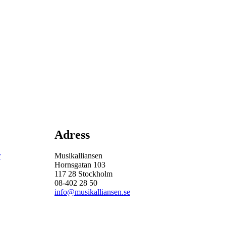
Adress
r
Musikalliansen
Hornsgatan 103
117 28 Stockholm
08-402 28 50
info@musikalliansen.se