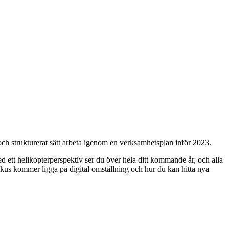
ch strukturerat sätt arbeta igenom en verksamhetsplan inför 2023.
ed ett helikopterperspektiv ser du över hela ditt kommande år, och alla
okus kommer ligga på digital omställning och hur du kan hitta nya