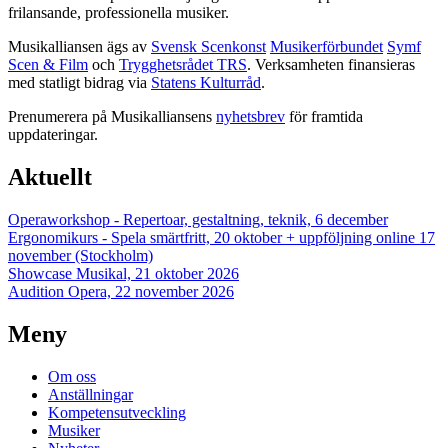
frilansande, professionella musiker.
Musikalliansen ägs av
Svensk Scenkonst
Musikerförbundet
Symf
Scen & Film
och
Trygghetsrådet TRS
. Verksamheten finansieras
med statligt bidrag via
Statens Kulturråd
.
Prenumerera på Musikalliansens
nyhetsbrev
för framtida
uppdateringar.
Aktuellt
Operaworkshop - Repertoar, gestaltning, teknik, 6 december
Ergonomikurs - Spela smärtfritt, 20 oktober + uppföljning online 17
november (Stockholm)
Showcase Musikal, 21 oktober 2026
Audition Opera, 22 november 2026
Meny
Om oss
Anställningar
Kompetensutveckling
Musiker