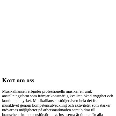
Kort om oss
Musikalliansen erbjuder professionella musiker en unik
anställningsform som främjar konstnärlig kvalitet, ökad trygghet och
kontinuitet i yrket. Musikalliansen stödjer även hela det fria
musiklivet genom kompetensutveckling och aktiviteter som stärker
utövarnas möjligheter på arbetsmarknaden samt bidrar till
branschens kompetensförsörjning. Insatserna är öppna för alla