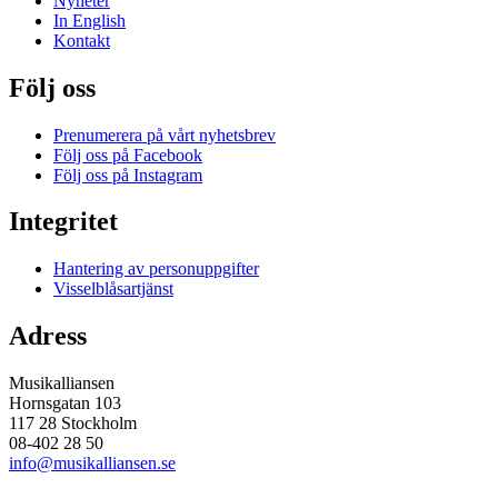
Nyheter
In English
Kontakt
Följ oss
Prenumerera på vårt nyhetsbrev
Följ oss på Facebook
Följ oss på Instagram
Integritet
Hantering av personuppgifter
Visselblåsartjänst
Adress
Musikalliansen
Hornsgatan 103
117 28 Stockholm
08-402 28 50
info@musikalliansen.se