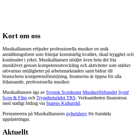
Kort om oss
Musikalliansen erbjuder professionella musiker en unik
anställningsform som främjar konstnärlig kvalitet, ökad trygghet och
kontinuitet i yrket. Musikalliansen stödjer även hela det fria
musiklivet genom kompetensutveckling och aktiviteter som stärker
utövarnas möjligheter på arbetsmarknaden samt bidrar till
branschens kompetensförsörjning. Insatserna är öppna för alla
frilansande, professionella musiker.
Musikalliansen ägs av
Svensk Scenkonst
Musikerförbundet
Symf
Scen & Film
och
Trygghetsrådet TRS
. Verksamheten finansieras
med statligt bidrag via
Statens Kulturråd
.
Prenumerera på Musikalliansens
nyhetsbrev
för framtida
uppdateringar.
Aktuellt