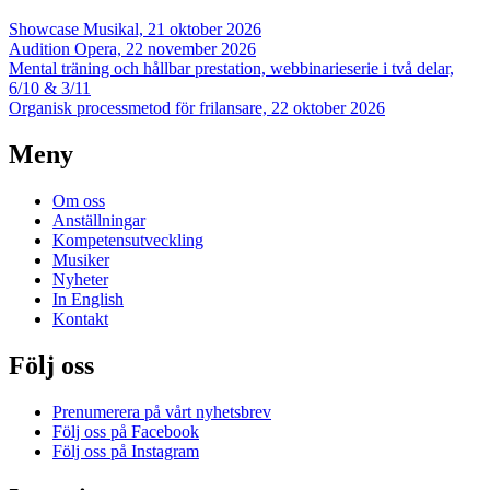
Showcase Musikal, 21 oktober 2026
Audition Opera, 22 november 2026
Mental träning och hållbar prestation, webbinarieserie i två delar,
6/10 & 3/11
Organisk processmetod för frilansare, 22 oktober 2026
Meny
Om oss
Anställningar
Kompetensutveckling
Musiker
Nyheter
In English
Kontakt
Följ oss
Prenumerera på vårt nyhetsbrev
Följ oss på Facebook
Följ oss på Instagram