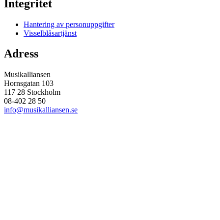
Integritet
Hantering av personuppgifter
Visselblåsartjänst
Adress
Musikalliansen
Hornsgatan 103
117 28 Stockholm
08-402 28 50
info@musikalliansen.se