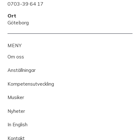
0703-39 64 17
Ort
Göteborg
MENY
Om oss
Anställningar
Kompetensutveckling
Musiker
Nyheter
In English
Kontakt