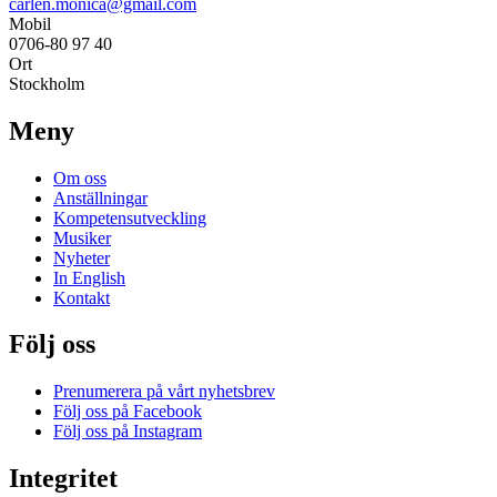
carlen.monica@gmail.com
Mobil
0706-80 97 40
Ort
Stockholm
Meny
Om oss
Anställningar
Kompetensutveckling
Musiker
Nyheter
In English
Kontakt
Följ oss
Prenumerera på vårt nyhetsbrev
Följ oss på Facebook
Följ oss på Instagram
Integritet