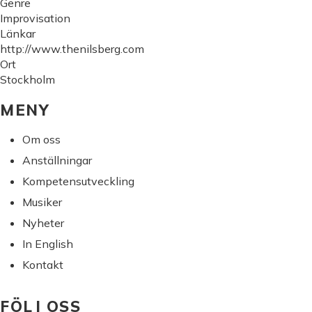
Genre
Improvisation
Länkar
http://www.thenilsberg.com
Ort
Stockholm
MENY
Om oss
Anställningar
Kompetensutveckling
Musiker
Nyheter
In English
Kontakt
FÖLJ OSS