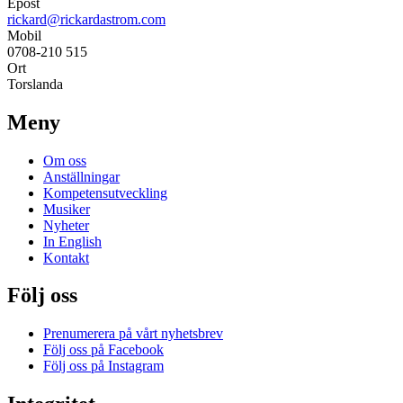
Epost
rickard@rickardastrom.com
Mobil
0708-210 515
Ort
Torslanda
Meny
Om oss
Anställningar
Kompetensutveckling
Musiker
Nyheter
In English
Kontakt
Följ oss
Prenumerera på vårt nyhetsbrev
Följ oss på Facebook
Följ oss på Instagram